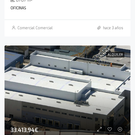
8707
m²
OFICINAS
Comercial Comercial
hace 3 años
ALQUILER
33.413,94€