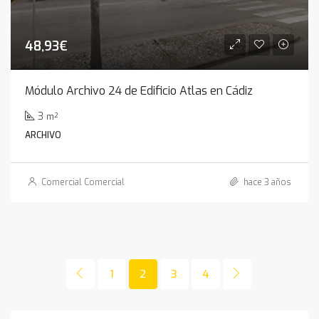
48,93€
Módulo Archivo 24 de Edificio Atlas en Cádiz
3
m²
ARCHIVO
Comercial Comercial
hace 3 años
1
2
3
4