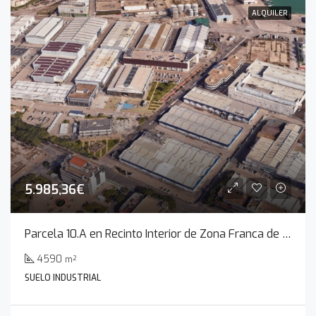
ALQUILER
5.985,36€
Parcela 10.A en Recinto Interior de Zona Franca de Cádiz
4590
m²
SUELO INDUSTRIAL