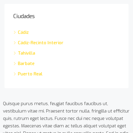
Ciudades
Cádiz
Cádiz-Recinto Interior
Tahivilla
Barbate
Puerto Real
Quisque purus metus, feugiat faucibus faucibus ut,
vestibulum vitae mi. Praesent tortor nulla, fringilla ut efficitur
quis, rutrum eget lectus. Fusce nec dui nec neque volutpat
egestas. Maecenas vitae diam ac tellus aliquet volutpat eget