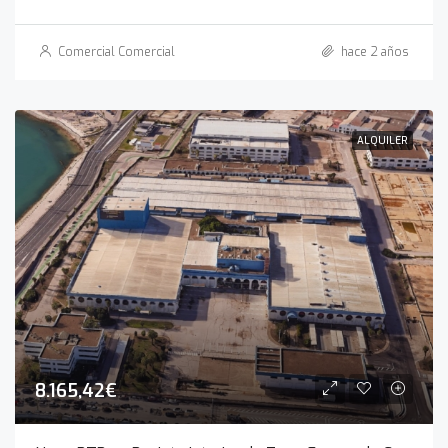
Comercial Comercial
hace 2 años
ALQUILER
8.165,42€