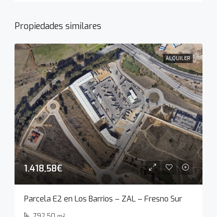
Propiedades similares
ALQUILER
1.418,58€
Parcela E2 en Los Barrios – ZAL – Fresno Sur
792.50
m²