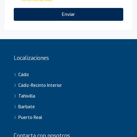
Enviar
Localizaciones
Cádiz
Cádiz-Recinto Interior
Tahivilla
Barbate
Puerto Real
Contacta con nosotros