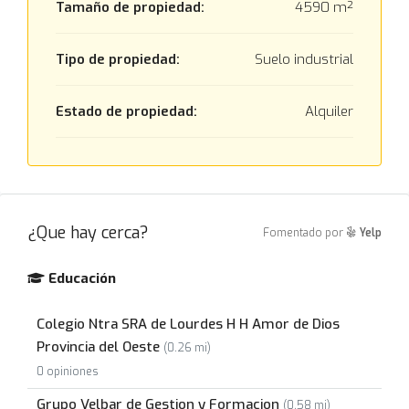
Tamaño de propiedad:
4590 m²
Tipo de propiedad:
Suelo industrial
Estado de propiedad:
Alquiler
¿Que hay cerca?
Fomentado por
Yelp
Educación
Colegio Ntra SRA de Lourdes H H Amor de Dios
Provincia del Oeste
(0.26 mi)
0 opiniones
Grupo Velbar de Gestion y Formacion
(0.58 mi)