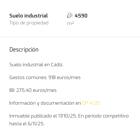
Suelo industrial
4590
Tipo de propiedad
m²
Descripción
Suelo industrial en Cádiz.
Gastos comunes: 918 euros/mes
IBI: 275,40 euros/mes
Información y documentación en
OP 4/2
0
Inmueble publicado el 17/10/25. En periodo competitivo
hasta el 6/11/25.