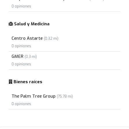
0 opiniones
Salud y Medicina
Centro Astarte
(0.32 mi)
0 opiniones
GMER
(0.3 mi)
0 opiniones
Bienes raíces
The Palm Tree Group
(75.78 mi)
0 opiniones