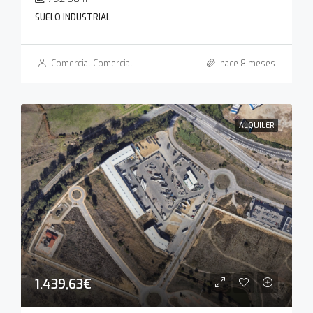
SUELO INDUSTRIAL
Comercial Comercial
hace 8 meses
ALQUILER
1.439,63€