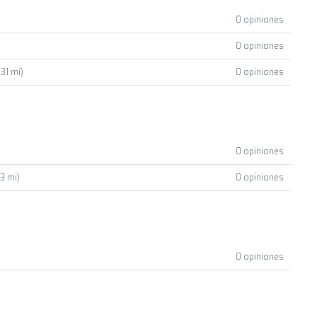
0 opiniones
0 opiniones
.31 mi)
0 opiniones
0 opiniones
23 mi)
0 opiniones
0 opiniones