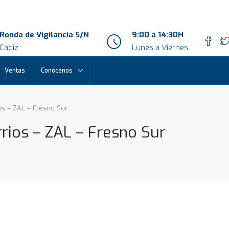
Ronda de Vigilancia S/N
9:00 a 14:30H
Cádiz
Lunes a Viernes
Ventas
Conócenos
os – ZAL – Fresno Sur
rios – ZAL – Fresno Sur