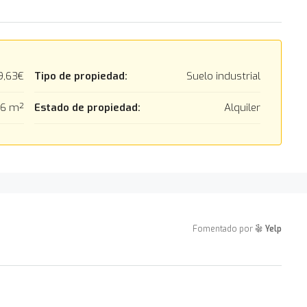
9,63€
Tipo de propiedad:
Suelo industrial
26 m²
Estado de propiedad:
Alquiler
Fomentado por
Yelp