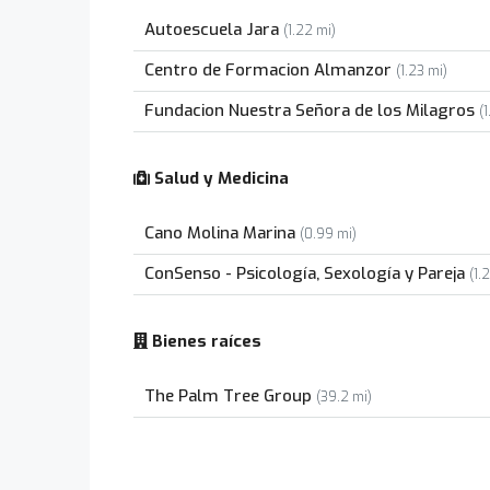
Autoescuela Jara
(1.22 mi)
Centro de Formacion Almanzor
(1.23 mi)
Fundacion Nuestra Señora de los Milagros
(1
Salud y Medicina
Cano Molina Marina
(0.99 mi)
ConSenso - Psicología, Sexología y Pareja
(1.
Bienes raíces
The Palm Tree Group
(39.2 mi)