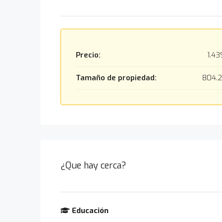
Precio:
1.43
Tamaño de propiedad:
804.
¿Que hay cerca?
Educación