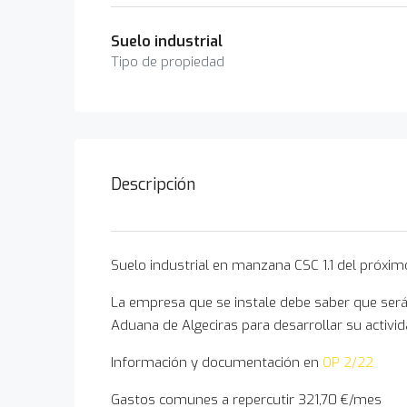
Suelo industrial
Tipo de propiedad
Descripción
Suelo industrial en manzana CSC 1.1 del próximo
La empresa que se instale debe saber que será 
Aduana de Algeciras para desarrollar su activi
Información y documentación en
OP 2/22
Gastos comunes a repercutir 321,70 €/mes