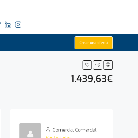
Crear una oferta
1.439,63€
Comercial Comercial
Ver listados