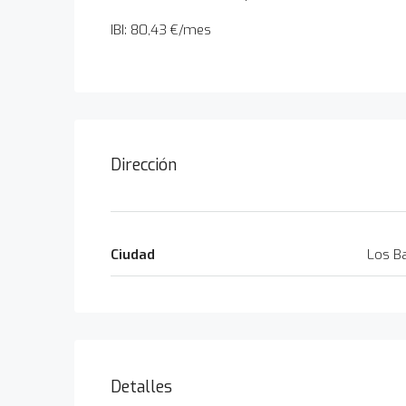
IBI: 80,43 €/mes
Dirección
Ciudad
Los Ba
Detalles