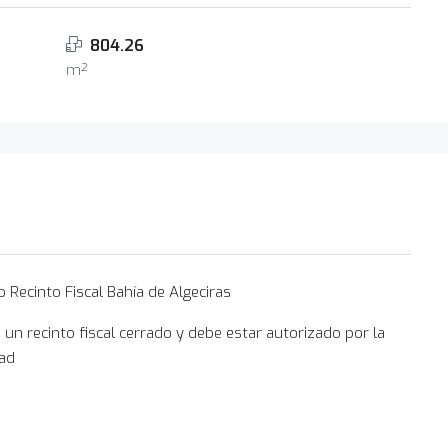
804.26
m²
 Recinto Fiscal Bahía de Algeciras
un recinto fiscal cerrado y debe estar autorizado por la
dad