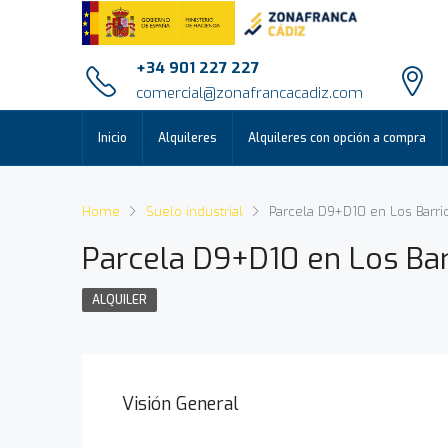
+34 901 227 227
comercial@zonafrancacadiz.com
Inicio
Alquileres
Alquileres con opción a compra
Home
Suelo industrial
Parcela D9+D10 en Los Barri
Parcela D9+D10 en Los Bar
ALQUILER
Visión General