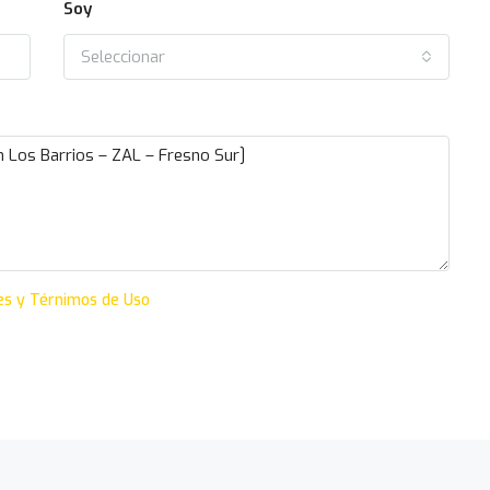
Soy
Seleccionar
es y Térnimos de Uso