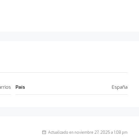
rrios
País
España
Actualizado en noviembre 27, 2025 a 1:08 pm