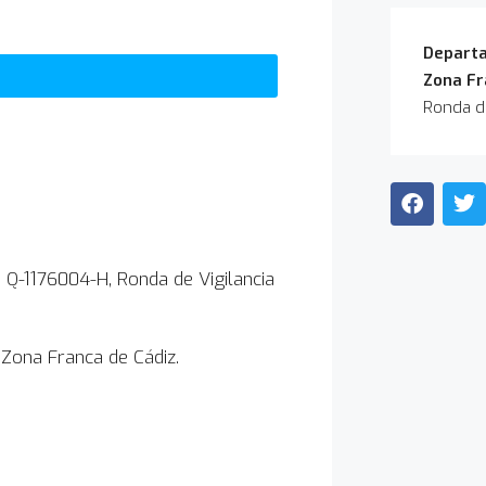
Departa
Zona Fr
Ronda de
 Q-1176004-H, Ronda de Vigilancia
 Zona Franca de Cádiz.