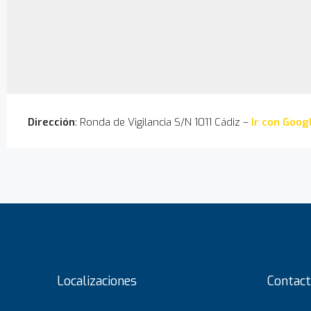
Dirección
: Ronda de Vigilancia S/N 1011 Cádiz –
Ir con Goog
Localizaciones
Contact