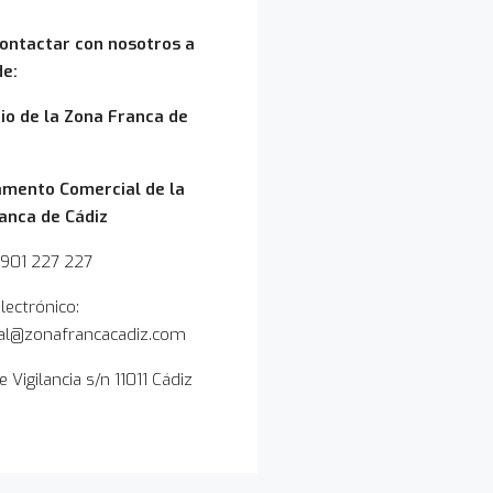
ontactar con nosotros a
de:
io de la Zona Franca de
mento Comercial de la
anca de Cádiz
 901 227 227
lectrónico:
al@zonafrancacadiz.com
 Vigilancia s/n 11011 Cádiz