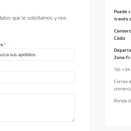
Puede c
 datos que le solicitamos y nos
través 
.
Consorc
Cádiz
os
Departa
Zona Fr
Tel: +34
Correo e
comerci
Ronda de