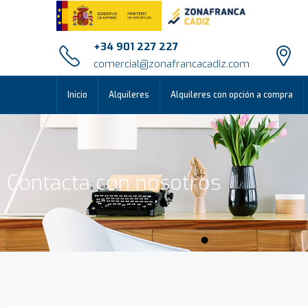
+34 901 227 227
comercial@zonafrancacadiz.com
Inicio
Alquileres
Alquileres con opción a compra
Contacta con nosotros