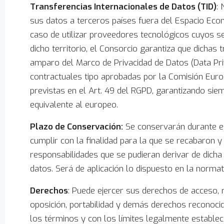
Transferencias Internacionales de Datos (TID)
:
sus datos a terceros países fuera del Espacio Eco
caso de utilizar proveedores tecnológicos cuyos s
dicho territorio, el Consorcio garantiza que dichas 
amparo del Marco de Privacidad de Datos (Data Pr
contractuales tipo aprobadas por la Comisión Euro
previstas en el Art. 49 del RGPD, garantizando sie
equivalente al europeo.
Plazo de Conservación:
Se conservarán durante el
cumplir con la finalidad para la que se recabaron y
responsabilidades que se pudieran derivar de dicha 
datos. Será de aplicación lo dispuesto en la norma
Derechos
: Puede ejercer sus derechos de acceso, re
oposición, portabilidad y demás derechos reconocido
los términos y con los límites legalmente establec