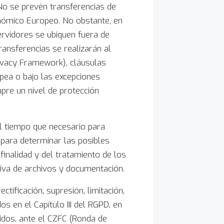
 No se prevén transferencias de
nómico Europeo. No obstante, en
ervidores se ubiquen fuera de
transferencias se realizarán al
ivacy Framework), cláusulas
pea o bajo las excepciones
mpre un nivel de protección
 tiempo que necesario para
 para determinar las posibles
finalidad y del tratamiento de los
tiva de archivos y documentación.
ctificación, supresión, limitación,
s en el Capítulo III del RGPD, en
idos, ante el CZFC (Ronda de