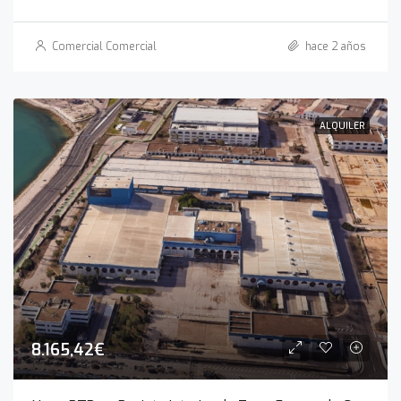
Comercial Comercial
hace 2 años
ALQUILER
8.165,42€