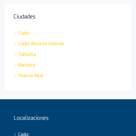
Ciudades
Cádiz
Cádiz-Recinto Interior
Tahivilla
Barbate
Puerto Real
Localizaciones
Cádiz