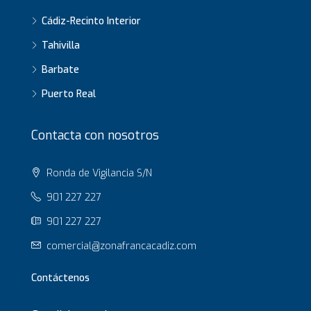
Cádiz-Recinto Interior
Tahivilla
Barbate
Puerto Real
Contacta con nosotros
Ronda de Vigilancia S/N
901 227 227
901 227 227
comercial@zonafrancacadiz.com
Contáctenos