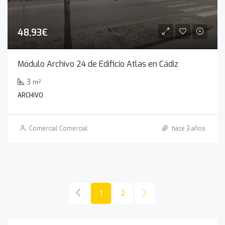
48,93€
Módulo Archivo 24 de Edificio Atlas en Cádiz
3
m²
ARCHIVO
Comercial Comercial
hace 3 años
1
2