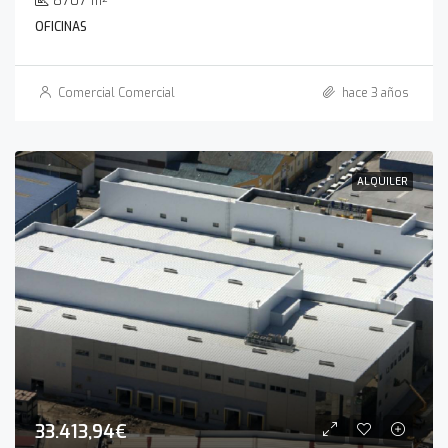
8707
m²
OFICINAS
Comercial Comercial
hace 3 años
ALQUILER
33.413,94€