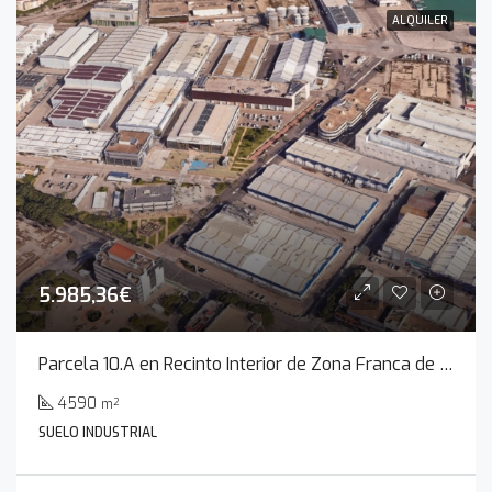
ALQUILER
5.985,36€
Parcela 10.A en Recinto Interior de Zona Franca de Cádiz
4590
m²
SUELO INDUSTRIAL