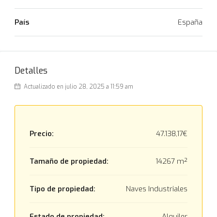
País
España
Detalles
Actualizado en julio 28, 2025 a 11:59 am
Precio:
47.138,17€
Tamaño de propiedad:
14267 m²
Tipo de propiedad:
Naves Industriales
Estado de propiedad:
Alquiler