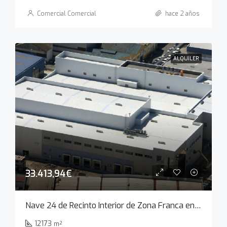
Comercial Comercial
hace 2 años
ALQUILER
33.413,94€
Nave 24 de Recinto Interior de Zona Franca en Cádiz
12173
m²