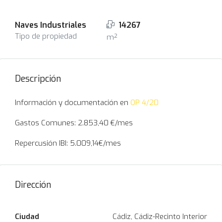
Naves Industriales
14267
Tipo de propiedad
m²
Descripción
Información y documentación en
OP 4/20
Gastos Comunes: 2.853,40 €/mes
Repercusión IBI: 5.009,14€/mes
Dirección
Ciudad
Cádiz, Cádiz-Recinto Interior