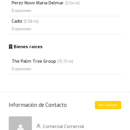
Perez Novo Maria Delmar
(0.54 mi)
0 opiniones
Cadiz
(0.58 mi)
0 opiniones
Bienes raíces
The Palm Tree Group
(75.73 mi)
0 opiniones
Información de Contacto
Ver listados
Comercial Comercial