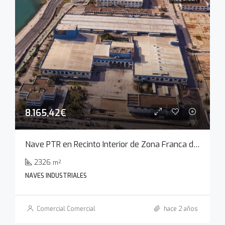
8.165,42€
Nave PTR en Recinto Interior de Zona Franca de Cádiz
2326
m²
NAVES INDUSTRIALES
Comercial Comercial
hace 2 años