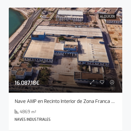
ALQUILER
16.087,18€
Nave AMP en Recinto Interior de Zona Franca de Cádiz
4869
m²
NAVES INDUSTRIALES