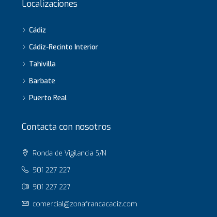
Localizaciones
Cádiz
Cádiz-Recinto Interior
Tahivilla
Barbate
Puerto Real
Contacta con nosotros
Ronda de Vigilancia S/N
901 227 227
901 227 227
comercial@zonafrancacadiz.com