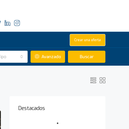
Crear una oferta
ipo
Avanzado
Buscar
Destacados