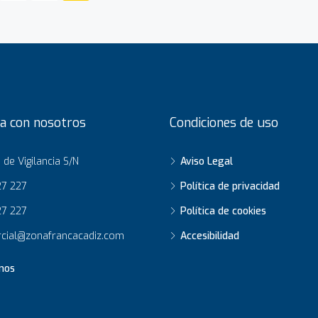
a con nosotros
Condiciones de uso
de Vigilancia S/N
Aviso Legal
27 227
Política de privacidad
7 227
Política de cookies
cial@zonafrancacadiz.com
Accesibilidad
nos