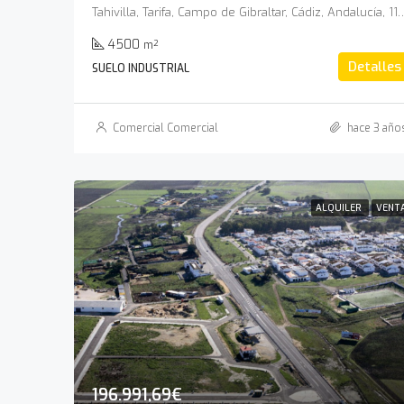
Tahivilla, Tarifa, Campo de Gibraltar, Cádiz
4500
m²
Detalles
SUELO INDUSTRIAL
Comercial Comercial
hace 3 año
ALQUILER
VENT
196.991,69€