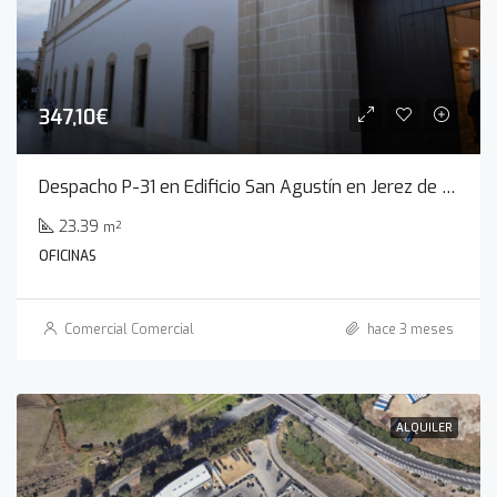
347,10€
Despacho P-31 en Edificio San Agustín en Jerez de la Frontera
23.39
m²
OFICINAS
Comercial Comercial
hace 3 meses
ALQUILER