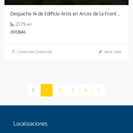
Despacho 14 de Edificio Arcis en Arcos de la Frontera
21.79
m²
OFICINAS
Comercial Comercial
hace 1 año
1
2
3
4
Localizaciones