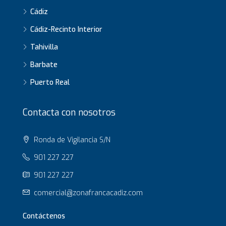
Cádiz
Cádiz-Recinto Interior
Tahivilla
Barbate
Puerto Real
Contacta con nosotros
Ronda de Vigilancia S/N
901 227 227
901 227 227
comercial@zonafrancacadiz.com
Contáctenos