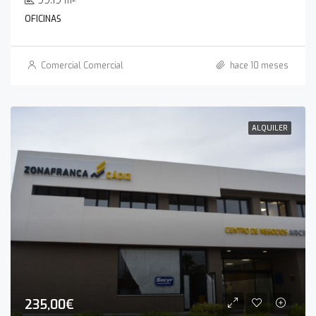
99.19
m²
OFICINAS
Comercial Comercial
hace 10 meses
ALQUILER
235,00€