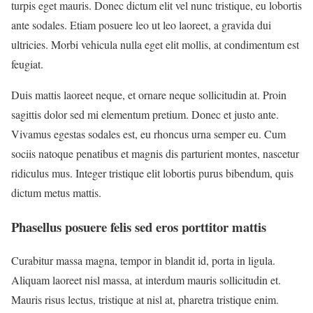
turpis eget mauris. Donec dictum elit vel nunc tristique, eu lobortis
ante sodales. Etiam posuere leo ut leo laoreet, a gravida dui
ultricies. Morbi vehicula nulla eget elit mollis, at condimentum est
feugiat.
Duis mattis laoreet neque, et ornare neque sollicitudin at. Proin
sagittis dolor sed mi elementum pretium. Donec et justo ante.
Vivamus egestas sodales est, eu rhoncus urna semper eu. Cum
sociis natoque penatibus et magnis dis parturient montes, nascetur
ridiculus mus. Integer tristique elit lobortis purus bibendum, quis
dictum metus mattis.
Phasellus posuere felis sed eros porttitor mattis
Curabitur massa magna, tempor in blandit id, porta in ligula.
Aliquam laoreet nisl massa, at interdum mauris sollicitudin et.
Mauris risus lectus, tristique at nisl at, pharetra tristique enim.