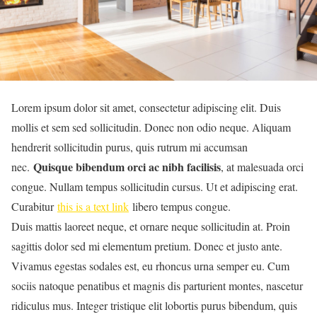
Lorem ipsum dolor sit amet, consectetur adipiscing elit. Duis
mollis et sem sed sollicitudin. Donec non odio neque. Aliquam
hendrerit sollicitudin purus, quis rutrum mi accumsan
Quisque bibendum orci ac nibh facilisis
nec.
, at malesuada orci
congue. Nullam tempus sollicitudin cursus. Ut et adipiscing erat.
Curabitur
this is a text link
libero tempus congue.
Duis mattis laoreet neque, et ornare neque sollicitudin at. Proin
sagittis dolor sed mi elementum pretium. Donec et justo ante.
Vivamus egestas sodales est, eu rhoncus urna semper eu. Cum
sociis natoque penatibus et magnis dis parturient montes, nascetur
ridiculus mus. Integer tristique elit lobortis purus bibendum, quis