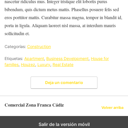
nascetur ridiculus mus. Integer tristique elit lobortis purus
bibendum, quis dictum metus mattis. Phasellus posuere felis sed
eros porttitor mattis. Curabitur massa magna, tempor in blandit id,
porta in ligula. Aliquam laoreet nisl massa, at interdum mauris
sollicitudin et.
Categorías:
Construction
Etiquetas:
Apartment
,
Business Development
,
House for
families
,
Houzez
,
Luxury
,
Real Estate
Deja un comentario
Comercial Zona Franca Cádiz
Volver arriba
Salir de la versión móvil