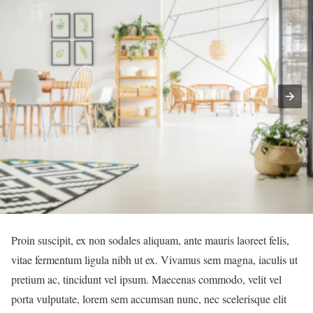
Proin suscipit, ex non sodales aliquam, ante mauris laoreet felis,
vitae fermentum ligula nibh ut ex. Vivamus sem magna, iaculis ut
pretium ac, tincidunt vel ipsum. Maecenas commodo, velit vel
porta vulputate, lorem sem accumsan nunc, nec scelerisque elit