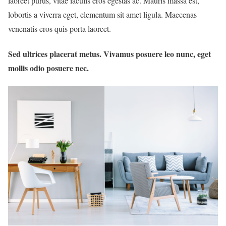
laoreet purus, vitae iaculis eros egestas ac. Mauris massa est,
lobortis a viverra eget, elementum sit amet ligula. Maecenas
venenatis eros quis porta laoreet.
Sed ultrices placerat metus. Vivamus posuere leo nunc, eget
mollis odio posuere nec.