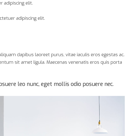
adipiscing elit.
etuer adipiscing elit.
liquam dapibus laoreet purus, vitae iaculis eros egestas ac.
mentum sit amet ligula. Maecenas venenatis eros quis porta
suere leo nunc, eget mollis odio posuere nec.