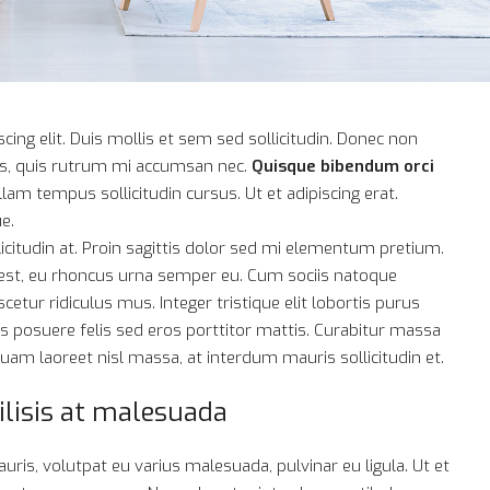
ing elit. Duis mollis et sem sed sollicitudin. Donec non
rus, quis rutrum mi accumsan nec.
Quisque bibendum orci
lam tempus sollicitudin cursus. Ut et adipiscing erat.
e.
icitudin at. Proin sagittis dolor sed mi elementum pretium.
 est, eu rhoncus urna semper eu. Cum sociis natoque
etur ridiculus mus. Integer tristique elit lobortis purus
 posuere felis sed eros porttitor mattis. Curabitur massa
iquam laoreet nisl massa, at interdum mauris sollicitudin et.
cilisis at malesuada
uris, volutpat eu varius malesuada, pulvinar eu ligula. Ut et