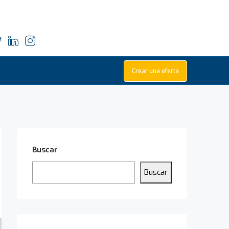
Crear una oferta
Buscar
Buscar