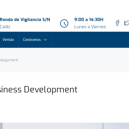
Ronda de Vigilancia S/N
9:00 a 14:30H
Cádiz
Lunes a Viernes
Ventas
Conócenos
evelopment
usiness Development