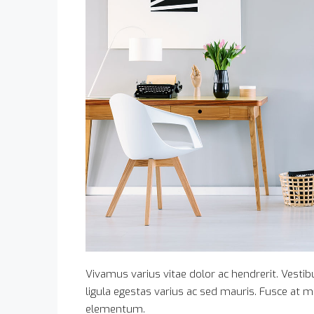
Vivamus varius vitae dolor ac hendrerit. Vest
ligula egestas varius ac sed mauris. Fusce at
elementum.