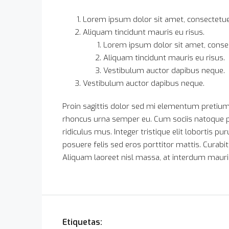
Lorem ipsum dolor sit amet, consectetuer 
Aliquam tincidunt mauris eu risus.
Lorem ipsum dolor sit amet, consect
Aliquam tincidunt mauris eu risus.
Vestibulum auctor dapibus neque.
Vestibulum auctor dapibus neque.
Proin sagittis dolor sed mi elementum pretium
rhoncus urna semper eu. Cum sociis natoque p
ridiculus mus. Integer tristique elit lobortis 
posuere felis sed eros porttitor mattis. Curabit
Aliquam laoreet nisl massa, at interdum mauris 
Etiquetas: