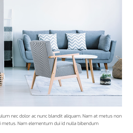
ibulum nec dolor ac nunc blandit aliquam. Nam at metus non
 mi metus. Nam elementum dui id nulla bibendum