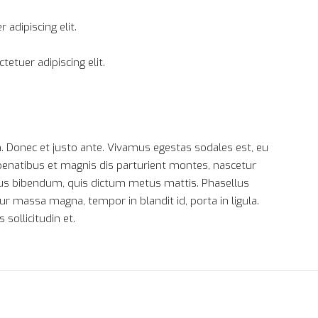
adipiscing elit.
etuer adipiscing elit.
. Donec et justo ante. Vivamus egestas sodales est, eu
enatibus et magnis dis parturient montes, nascetur
purus bibendum, quis dictum metus mattis. Phasellus
ur massa magna, tempor in blandit id, porta in ligula.
sollicitudin et.