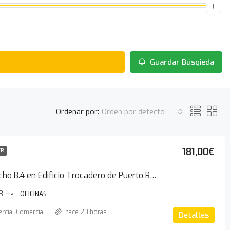
Guardar Búsqieda
Ordenar por:
Orden por defecto
181,00€
ER
Despacho B.4 en Edificio Trocadero de Puerto Real
3
m²
OFICINAS
rcial Comercial
hace 20 horas
Detalles