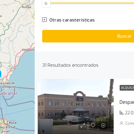
Otras carasterísticas
Buscar
31
Resultados encontrados
ALQUIL
22.0
Come