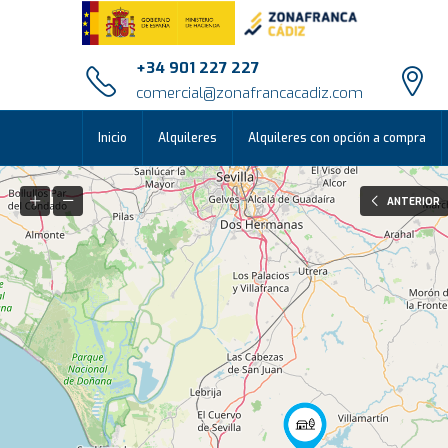
+34 901 227 227
comercial@zonafrancacadiz.com
Inicio
Alquileres
Alquileres con opción a compra
ANTERIOR