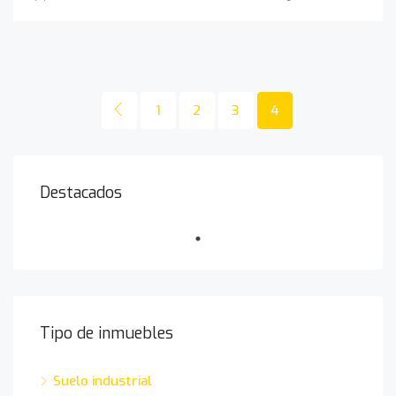
1
2
3
4
Destacados
Tipo de inmuebles
Suelo industrial