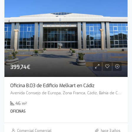
399,74€
Oficina B.03 de Edificio Melkart en Cádiz
Avenida Consejo de Europa, Zona Franca, Cádiz, Bahía de Cádiz, Cádiz, Andalucía, 11011, España
46
m²
OFICINAS
Comercial Comercial
hace 3 años