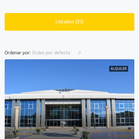
Listados (31)
Ordenar por:
Orden por defecto
ALQUILER