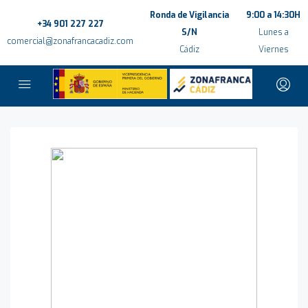
Ronda de Vigilancia
9:00 a 14:30H
+34 901 227 227
S/N
Lunes a
comercial@zonafrancacadiz.com
Cádiz
Viernes