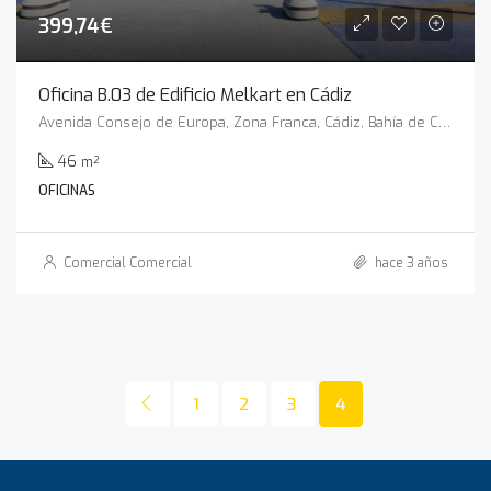
399,74€
Oficina B.03 de Edificio Melkart en Cádiz
Avenida Consejo de Europa, Zona Franca, Cádiz, Bahía de Cádiz, Cádiz, Andalucía, 11011, España
46
m²
OFICINAS
Comercial Comercial
hace 3 años
1
2
3
4