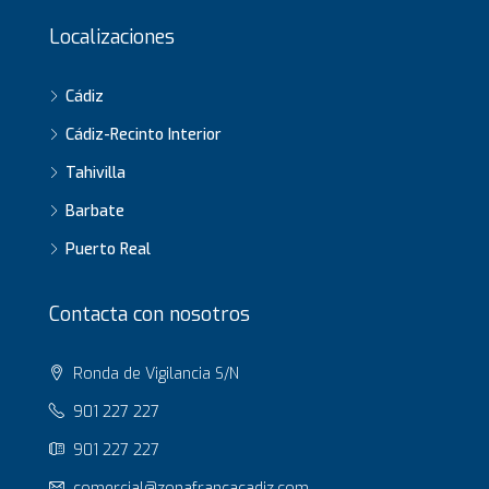
Localizaciones
Cádiz
Cádiz-Recinto Interior
Tahivilla
Barbate
Puerto Real
Contacta con nosotros
Ronda de Vigilancia S/N
901 227 227
901 227 227
comercial@zonafrancacadiz.com