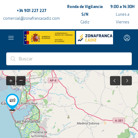
Ronda de Vigilancia
9:00 a 14:30H
+34 901 227 227
S/N
Lunes a
comercial@zonafrancacadiz.com
Cádiz
Viernes