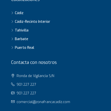
Cádiz
Cádiz-Recinto Interior
Tahivilla
Barbate
Puerto Real
Contacta con nosotros
Ronda de Vigilancia S/N
901 227 227
901 227 227
comercial@zonafrancacadiz.com