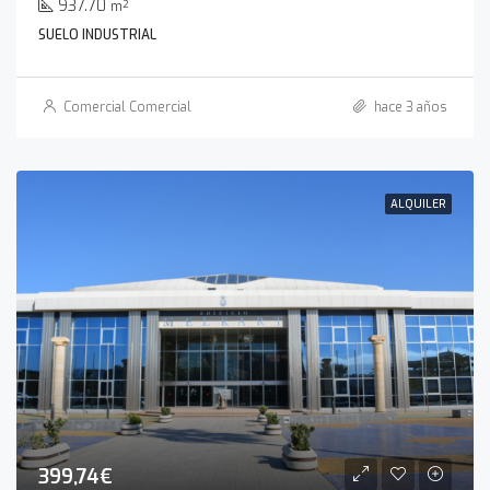
937.70
m²
SUELO INDUSTRIAL
Comercial Comercial
hace 3 años
ALQUILER
399,74€