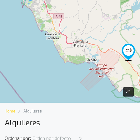
Home
Alquileres
Alquileres
Ordenar por:
Orden por defecto