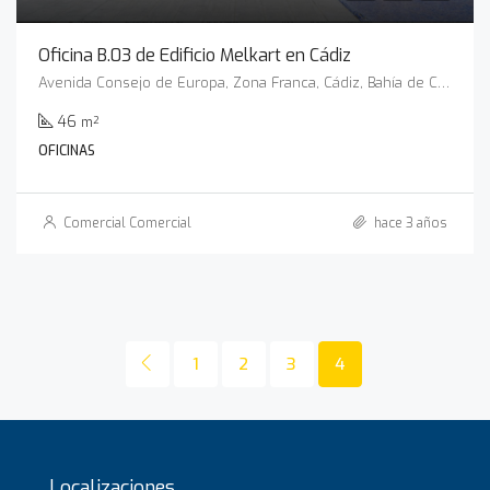
Oficina B.03 de Edificio Melkart en Cádiz
Avenida Consejo de Europa, Zona Franca, Cádiz, Bahía de Cádiz, Cádiz, Andalucía, 11011, España
46
m²
OFICINAS
Comercial Comercial
hace 3 años
1
2
3
4
Localizaciones