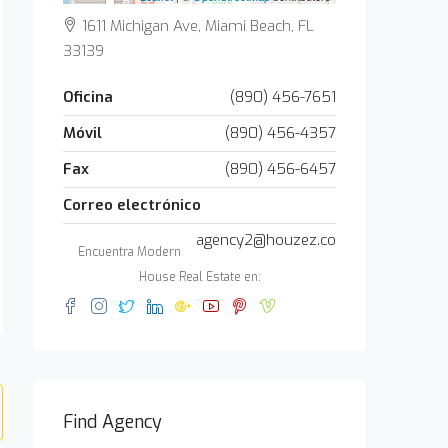
1611 Michigan Ave, Miami Beach, FL
33139
Oficina
(890) 456-7651
Móvil
(890) 456-4357
Fax
(890) 456-6457
Correo electrónico
agency2@houzez.co
Encuentra Modern
House Real Estate en:
Find Agency