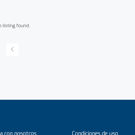
 listing found.
a con nosotros
Condiciones de uso