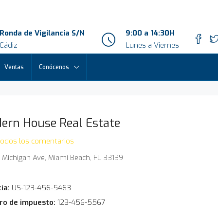
Ronda de Vigilancia S/N
9:00 a 14:30H
Cádiz
Lunes a Viernes
Ventas
Conócenos
ern House Real Estate
todos los comentarios
 Michigan Ave, Miami Beach, FL 33139
ia:
US-123-456-5463
o de impuesto:
123-456-5567