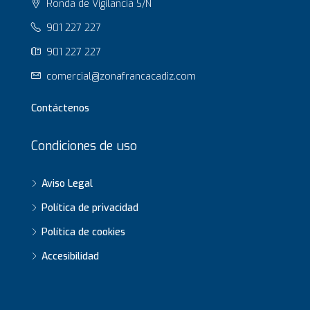
Ronda de Vigilancia S/N
901 227 227
901 227 227
comercial@zonafrancacadiz.com
Contáctenos
Condiciones de uso
Aviso Legal
Política de privacidad
Política de cookies
Accesibilidad