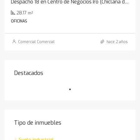
Despacho 18 en Centro de Negocios Iro (Chiclana de la Frontera)
28.17
m²
OFICINAS
Comercial Comercial
hace 2 años
Destacados
Tipo de inmuebles
Suelo industrial