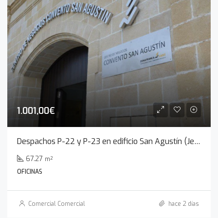
1.001,00€
Despachos P-22 y P-23 en edificio San Agustín (Jerez de la Frontera)
67.27
m²
OFICINAS
Comercial Comercial
hace 2 días