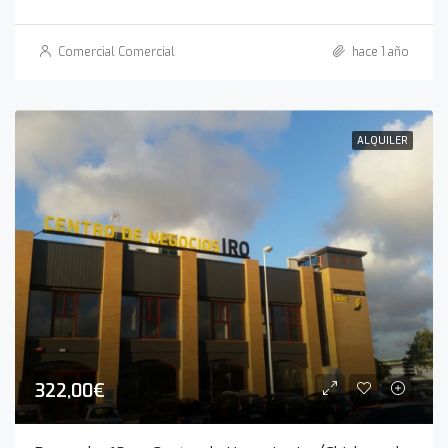
Comercial Comercial
hace 1 año
ALQUILER
322,00€