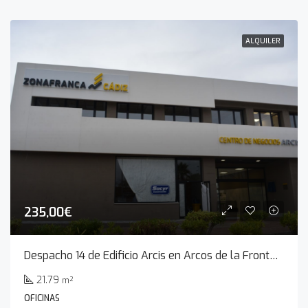
ALQUILER
235,00€
Despacho 14 de Edificio Arcis en Arcos de la Frontera
21.79
m²
OFICINAS