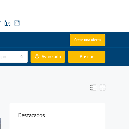
Crear una oferta
ipo
Avanzado
Buscar
Destacados