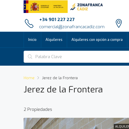
+34 901 227 227
comercial@zonafrancacadiz.com
Inicio
Alquileres
Alquileres con opción a compra
Home
Jerez de la Frontera
Jerez de la Frontera
2 Propiedades
ALQUILE