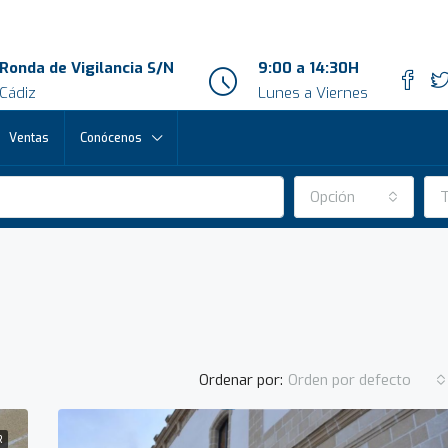
Ronda de Vigilancia S/N
9:00 a 14:30H
Cádiz
Lunes a Viernes
Ventas
Conócenos
Opción
T
Ordenar por:
Orden por defecto
R