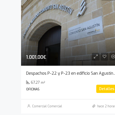
1.001,00€
Despachos P-22 y P-23 en edificio Sa
67.27
m²
Detalles
OFICINAS
Comercial Comercial
hace 2 hora