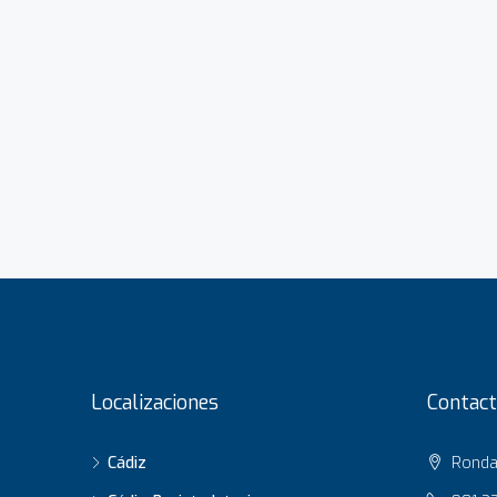
Localizaciones
Contact
Cádiz
Ronda 