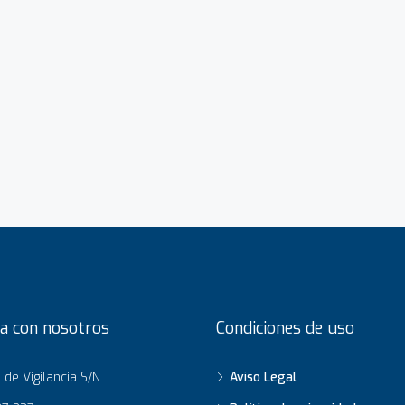
a con nosotros
Condiciones de uso
de Vigilancia S/N
Aviso Legal